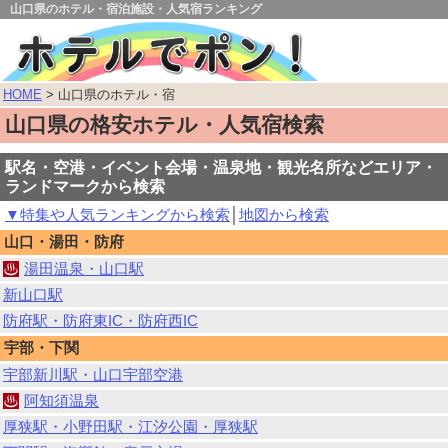
山口県のホテル・宿泊施設・人気宿ランキング
HOME
> 山口県のホテル・宿
山口県の格安ホテル・人気宿検索
駅名・空港・イベント会場・温泉地・観光名所などエリア・
ランドマークから検索
▼特集や人気ランキングから検索
│
地図から検索
山口・湯田・防府
湯田温泉・山口駅
新山口駅
防府駅・防府東IC・防府西IC
宇部・下関
宇部新川駅・山口宇部空港
阿知須温泉
厚狭駅・小野田駅・江汐公園・厚狭駅