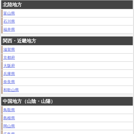
北陸地方
富山県
石川県
福井県
関西・近畿地方
滋賀県
京都府
大阪府
兵庫県
奈良県
和歌山県
中国地方（山陰・山陽）
鳥取県
島根県
岡山県