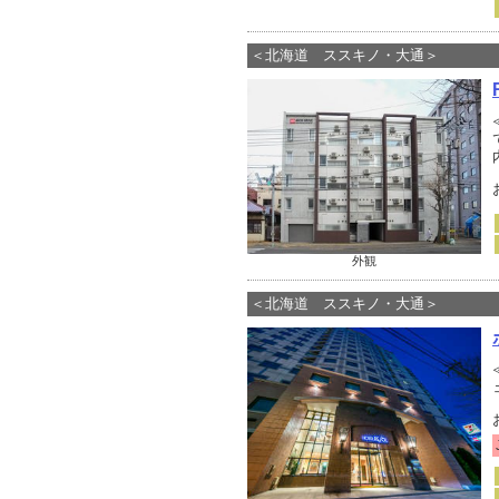
＜北海道 ススキノ・大通＞
外観
＜北海道 ススキノ・大通＞