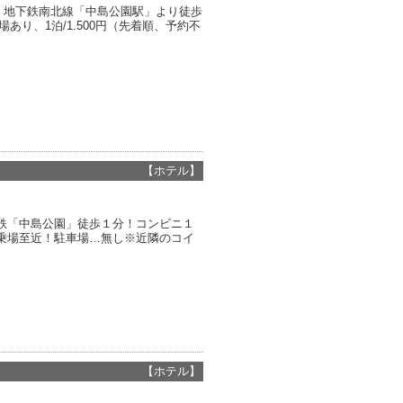
 地下鉄南北線「中島公園駅」より徒歩
あり、1泊/1.500円（先着順、予約不
【ホテル】
鉄「中島公園」徒歩１分！コンビニ１
乗場至近！駐車場…無し※近隣のコイ
【ホテル】