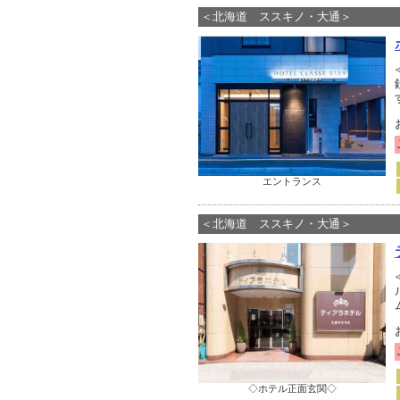
＜北海道 ススキノ・大通＞
エントランス
＜北海道 ススキノ・大通＞
◇ホテル正面玄関◇