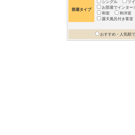
シングル
ツ
お部屋でインター
部屋タイプ
和室
和洋
露天風呂付き客室
おすすめ・人気順