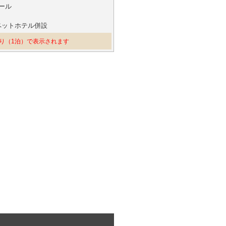
ール
ペットホテル併設
り（1泊）で表示されます