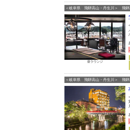
＜岐阜県 飛騨高山・丹生川＞ 飛騨
昼ラウンジ
＜岐阜県 飛騨高山・丹生川＞ 飛騨