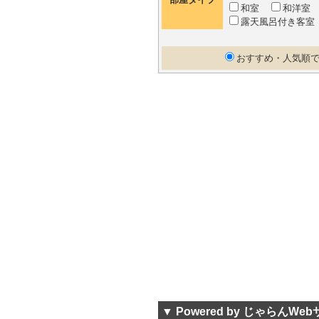
和室
和洋
露天風呂付き客室
おすすめ・人気順
▼ Powered by じゃらんWe