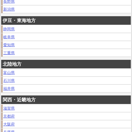
長野県
新潟県
伊豆・東海地方
静岡県
岐阜県
愛知県
三重県
北陸地方
富山県
石川県
福井県
関西・近畿地方
滋賀県
京都府
大阪府