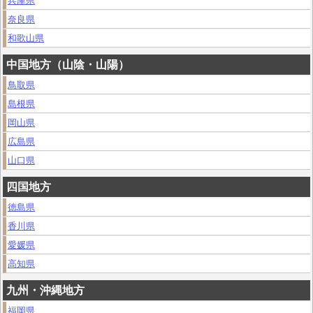
兵庫県
奈良県
和歌山県
中国地方（山陰・山陽）
鳥取県
島根県
岡山県
広島県
山口県
四国地方
徳島県
香川県
愛媛県
高知県
九州・沖縄地方
福岡県