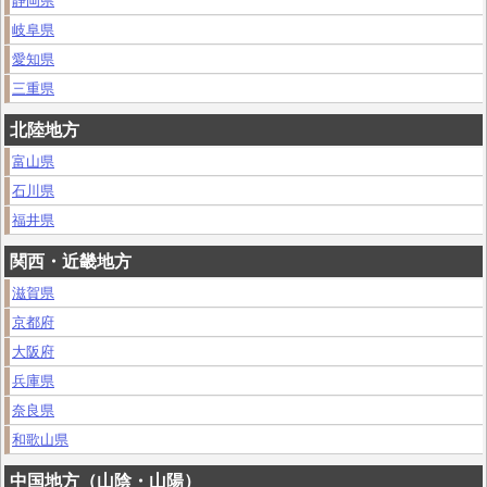
静岡県
岐阜県
愛知県
三重県
北陸地方
富山県
石川県
福井県
関西・近畿地方
滋賀県
京都府
大阪府
兵庫県
奈良県
和歌山県
中国地方（山陰・山陽）