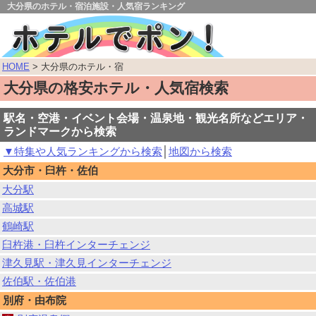
大分県のホテル・宿泊施設・人気宿ランキング
HOME
> 大分県のホテル・宿
大分県の格安ホテル・人気宿検索
駅名・空港・イベント会場・温泉地・観光名所などエリア・
ランドマークから検索
▼特集や人気ランキングから検索
│
地図から検索
大分市・臼杵・佐伯
大分駅
高城駅
鶴崎駅
臼杵港・臼杵インターチェンジ
津久見駅・津久見インターチェンジ
佐伯駅・佐伯港
別府・由布院